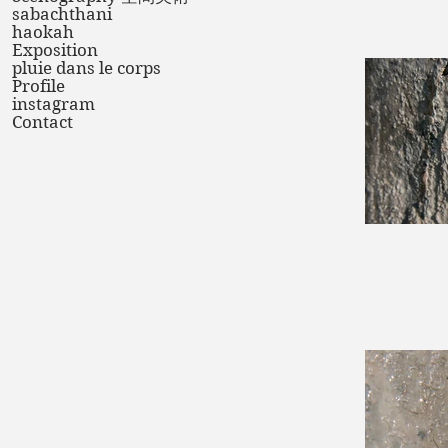
sabachthani
haokah
Exposition
pluie dans le corps
Profile
instagram
Contact